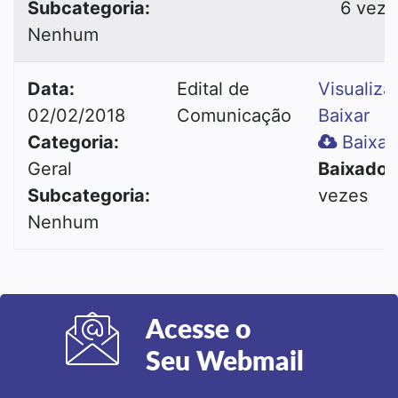
Subcategoria:
6 veze
Nenhum
Data:
Edital de
Visualiza
02/02/2018
Comunicação
Baixar
Categoria:
Baixar
Geral
Baixado:
Subcategoria:
vezes
Nenhum
Acesse o
Seu Webmail