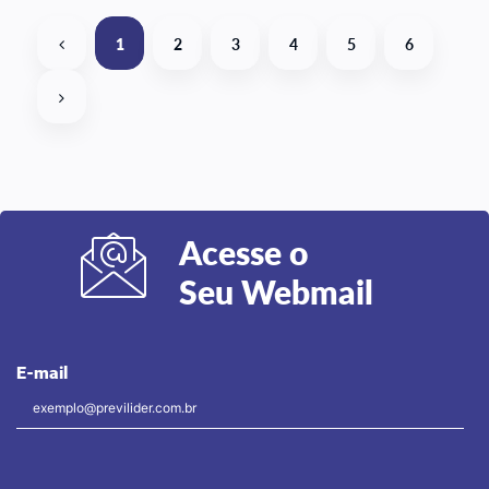
1
2
3
4
5
6
Acesse o
Seu Webmail
E-mail