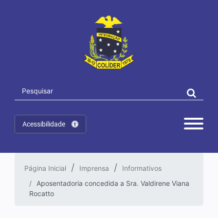
Acessibilidade
Página Inicial
Imprensa
Informativos
Aposentadoria concedida a Sra. Valdirene Viana
Rocatto