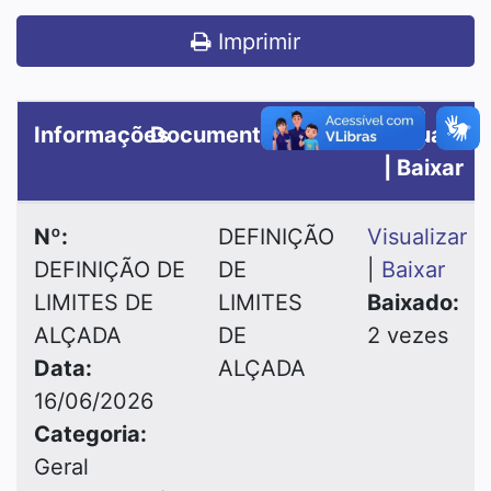
Imprimir
Informações
Documento
Visualizar
| Baixar
Nº:
DEFINIÇÃO
Visualizar
DEFINIÇÃO DE
DE
|
Baixar
LIMITES DE
LIMITES
Baixado:
ALÇADA
DE
2 vezes
Data:
ALÇADA
16/06/2026
Categoria:
Geral