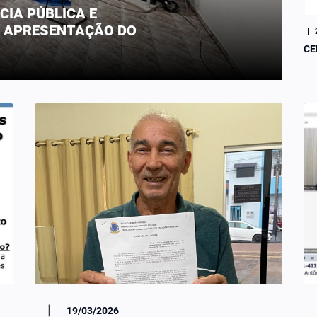
CIA PÚBLICA E
 APRESENTAÇÃO DO
|
CE
|
19/03/2026