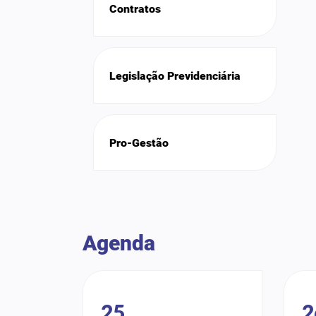
Contratos
Legislação Previdenciária
Pro-Gestão
Agenda
25
2