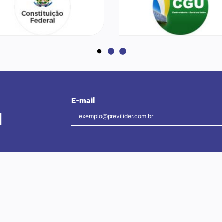
E-mail
l