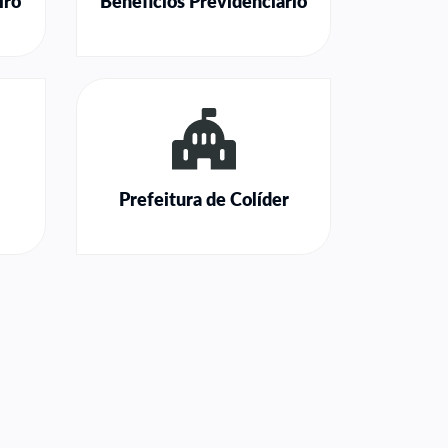
iro
Benefícios Previdenciário
Prefeitura de Colíder