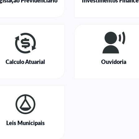
gislação Previdenciário
Investimentos Finance
Calculo Atuarial
Ouvidoria
Leis Municipais