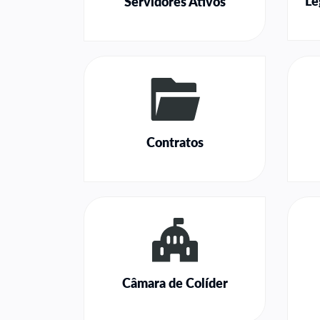
Le
Servidores Ativos
Contratos
Câmara de Colíder