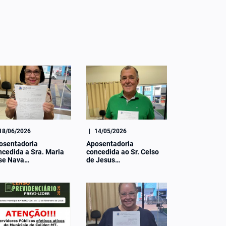
18/06/2026
|
14/05/2026
osentadoria
Aposentadoria
ncedida a Sra. Maria
concedida ao Sr. Celso
se Nava…
de Jesus…