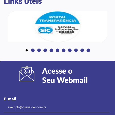
Links Úteis
Acesse o
Seu Webmail
E-mail